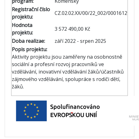
program:
Komenský
Registrační číslo
CZ.02.02.XX/00/22_002/0001612
projektu:
Hodnota
3 572 490,00 Kč
projektu:
Doba realizae:
září 2022 - srpen 2025
Popis projektu:
Aktivity projektu jsou zaměřeny na osobnostně
sociální a profesní rozvoj pracovníků ve
vzdělávání, inovativní vzdělávání žáků/účastníků
zájmového vzdělávání, spolupráce s rodiči dětí,
žáků.