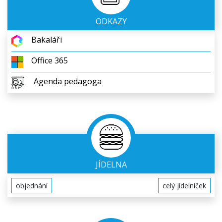
ODKAZY
Bakaláři
Office 365
Agenda pedagoga
JÍDELNA
objednání
celý jídelníček