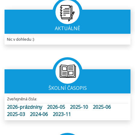
AKTUÁLNĚ
Nic v dohledu :)
ŠKOLNÍ ČASOPIS
Zveřejněná čísla:
2026-prázdniny
2026-05
2025-10
2025-06
2025-03
2024-06
2023-11