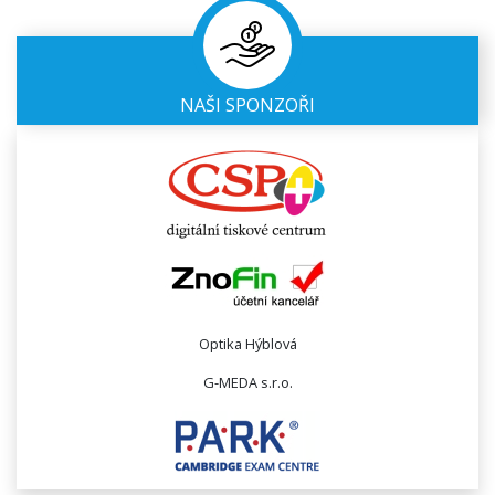
NAŠI SPONZOŘI
Optika Hýblová
G-MEDA s.r.o.