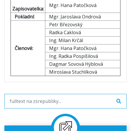
Mgr. Hana Patočková
Zapisovatelka:
Pokladní:
Mgr. Jaroslava Ondrová
Petr Březovský
Radka Caklová
Ing. Milan Krčál
Členové:
Mgr. Hana Patočková
Ing. Radka Pospíšilová
Dagmar Sovová Hýblová
Miroslava Stuchlíková