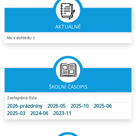
AKTUÁLNĚ
Nic v dohledu :)
ŠKOLNÍ ČASOPIS
Zveřejněná čísla:
2026-prázdniny
2026-05
2025-10
2025-06
2025-03
2024-06
2023-11