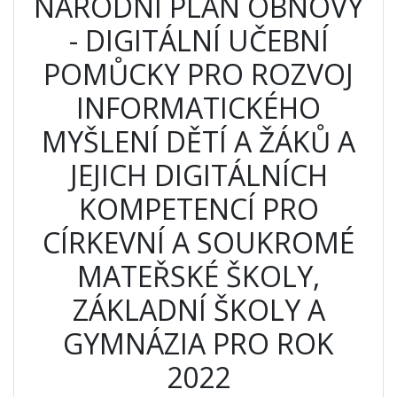
NÁRODNÍ PLÁN OBNOVY
- DIGITÁLNÍ UČEBNÍ
POMŮCKY PRO ROZVOJ
INFORMATICKÉHO
MYŠLENÍ DĚTÍ A ŽÁKŮ A
JEJICH DIGITÁLNÍCH
KOMPETENCÍ PRO
CÍRKEVNÍ A SOUKROMÉ
MATEŘSKÉ ŠKOLY,
ZÁKLADNÍ ŠKOLY A
GYMNÁZIA PRO ROK
2022