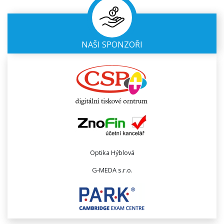
NAŠI SPONZOŘI
Optika Hýblová
G-MEDA s.r.o.