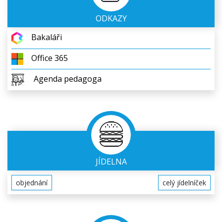
ODKAZY
Bakaláři
Office 365
Agenda pedagoga
JÍDELNA
objednání
celý jídelníček